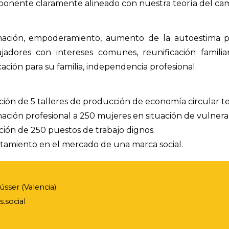
onente claramente alineado con nuestra teoría del cam
ación, empoderamiento, aumento de la autoestima po
ajadores con intereses comunes, reunificación famili
ación para su familia, independencia profesional.
ción de 5 talleres de producción de economía circular tex
ación profesional a 250 mujeres en situación de vulnera
ción de 250 puestos de trabajo dignos.
tamiento en el mercado de una marca social.
sser (Valencia)
.social