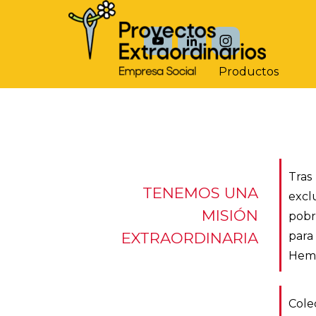
Vaya al Contenido
Productos
Tras
TENEMOS UNA
excl
MISIÓN
pobr
EXTRAORDINARIA
para
Hemo
Cole