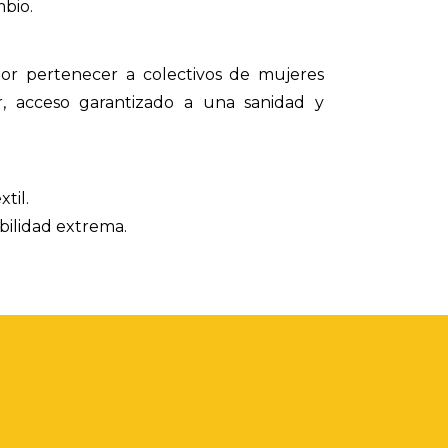
bio.
r pertenecer a colectivos de mujeres
ar, acceso garantizado a una sanidad y
til.
bilidad extrema.