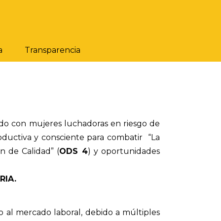
a
Transparencia
ndo con mujeres luchadoras en riesgo de
roductiva y consciente para combatir “La
n de Calidad” (
ODS 4
) y oportunidades
RIA.
o al mercado laboral, debido a múltiples