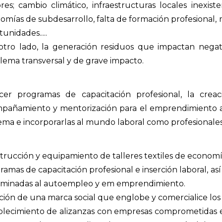
ores; cambio climático, infraestructuras locales inexiste
omías de subdesarrollo, falta de formación profesional, m
unidades.....
otro lado, la generación residuos que impactan neg
lema transversal y de grave impacto.
cer programas de capacitación profesional, la crea
pañamiento y mentorización para el emprendimiento a 
ema e incorporarlas al mundo laboral como profesionales
trucción y equipamiento de talleres textiles de economía
ramas de capacitación profesional e inserción laboral,
minadas al autoempleo y em emprendimiento.
ción de una marca social que englobe y comercialice los
blecimiento de alizanzas con empresas comprometidas e