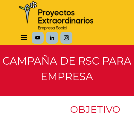
Vaya al Contenido
Saltar menú
CAMPAÑA DE RSC PARA
EMPRESA
OBJETIVO