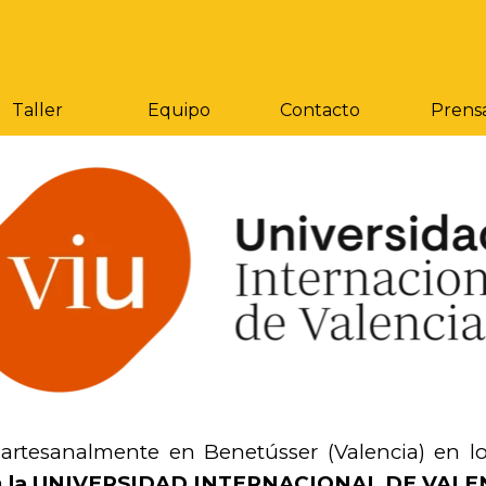
Saltar menú
Taller
Equipo
Contacto
Prens
artesanalmente en Benetússer (Valencia) en lo
a
la UNIVERSIDAD INTERNACIONAL DE VALENC