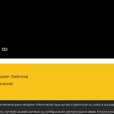
sser (Valencia)
.social
de terceros para recopilar información que ayuda a optimizar su visita a sus pá
arlo, también puede cambiar su configuración siempre que lo desee. Encontra