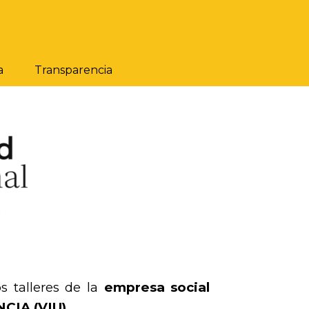
a
Transparencia
s talleres de la
empresa social
IA (VIU).