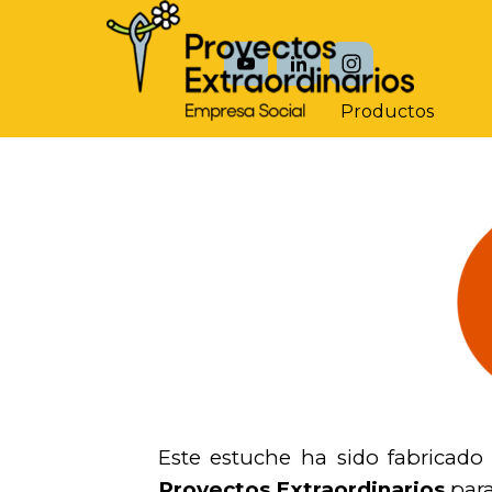
Vaya al Contenido
Productos
Este estuche ha sido fabricado 
Proyectos Extraordinarios
par