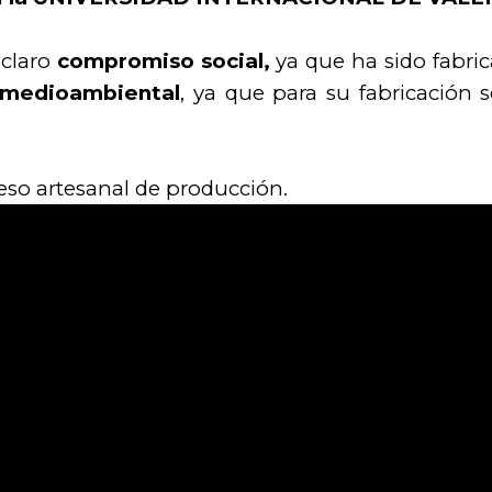
 claro
compromiso
social,
ya que ha sido fabric
medioambiental
, ya que para su fabricación 
eso artesanal de producción.