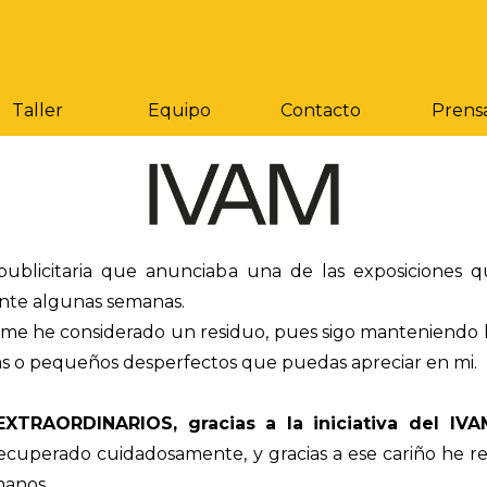
Saltar menú
Taller
Equipo
Contacto
Prens
 publicitaria que anunciaba una de las exposiciones 
nte algunas semanas.
a me he considerado un residuo, pues sigo manteniendo 
as o pequeños desperfectos que puedas apreciar en mi.
TRAORDINARIOS, gracias a la iniciativa del IVA
recuperado cuidadosamente, y gracias a ese cariño he r
manos.