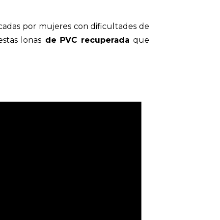
ricadas por mujeres con dificultades de
estas lonas
de PVC recuperada
que
yers.