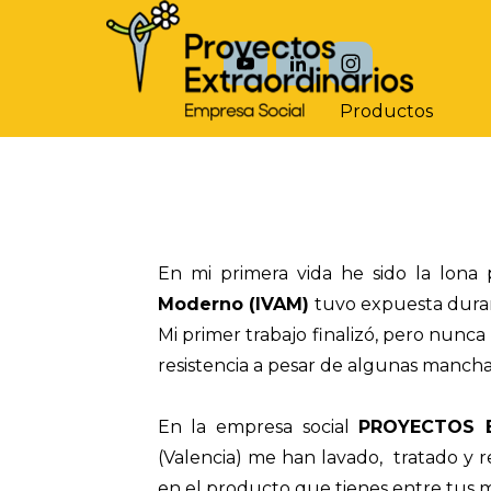
Vaya al Contenido
Productos
En mi primera vida he sido la lona
Moderno (IVAM)
tuvo expuesta dura
Mi primer trabajo finalizó, pero nunc
resistencia a pesar de algunas manch
En la empresa social
PROYECTOS EX
(Valencia) me han lavado, tratado y 
en el producto que tienes entre tus 