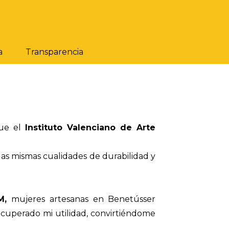
a
Transparencia
que el
Instituto Valenciano de Arte
las mismas cualidades de durabilidad y
M,
mujeres artesanas en Benetússer
ecuperado mi utilidad, convirtiéndome