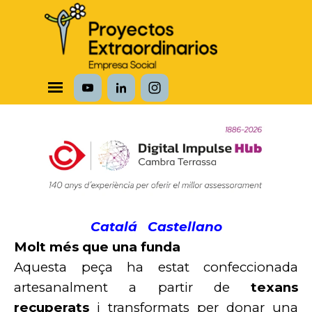
Vaya al Contenido
Saltar menú
Catalá
Castellano
Molt més que una funda
Aquesta peça ha estat confeccionada
artesanalment a partir de
texans
recuperats
i transformats per donar una